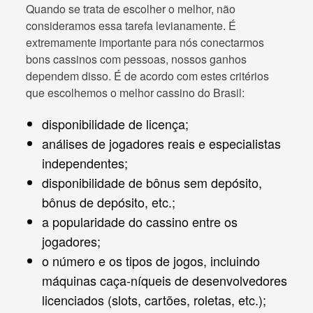
Quando se trata de escolher o melhor, não
consideramos essa tarefa levianamente. É
extremamente importante para nós conectarmos
bons cassinos com pessoas, nossos ganhos
dependem disso. É de acordo com estes critérios
que escolhemos o melhor cassino do Brasil:
disponibilidade de licença;
análises de jogadores reais e especialistas
independentes;
disponibilidade de bônus sem depósito,
bônus de depósito, etc.;
a popularidade do cassino entre os
jogadores;
o número e os tipos de jogos, incluindo
máquinas caça-níqueis de desenvolvedores
licenciados (slots, cartões, roletas, etc.);