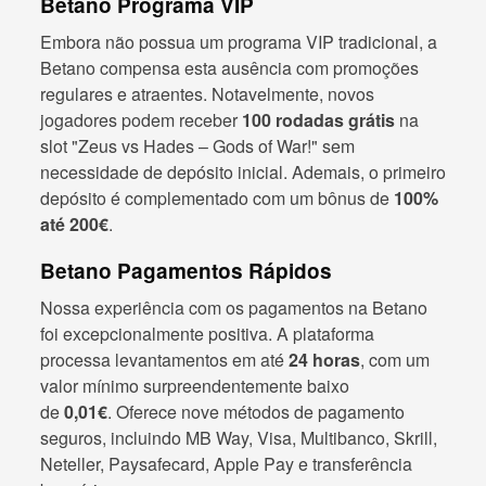
Betano Programa VIP
Embora não possua um programa VIP tradicional, a
Betano compensa esta ausência com promoções
regulares e atraentes. Notavelmente, novos
jogadores podem receber
100 rodadas grátis
na
slot "Zeus vs Hades – Gods of War!" sem
necessidade de depósito inicial. Ademais, o primeiro
depósito é complementado com um bônus de
100%
até 200€
.
Betano Pagamentos Rápidos
Nossa experiência com os pagamentos na Betano
foi excepcionalmente positiva. A plataforma
processa levantamentos em até
24 horas
, com um
valor mínimo surpreendentemente baixo
de
0,01€
. Oferece nove métodos de pagamento
seguros, incluindo MB Way, Visa, Multibanco, Skrill,
Neteller, Paysafecard, Apple Pay e transferência