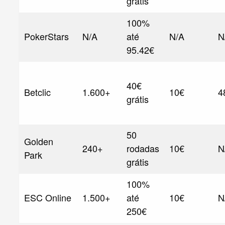
grátis
100%
PokerStars
N/A
até
N/A
N
95.42€
40€
Betclic
1.600+
10€
4
grátis
50
Golden
240+
rodadas
10€
N
Park
grátis
100%
ESC Online
1.500+
até
10€
N
250€