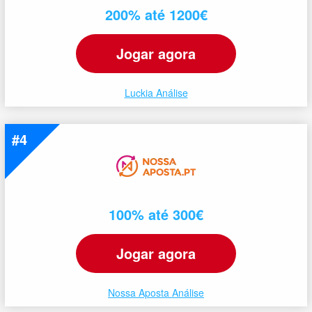
200% até 1200€
Jogar agora
Luckia Análise
4
100% até 300€
Jogar agora
Nossa Aposta Análise