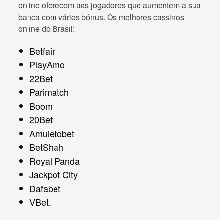
online oferecem aos jogadores que aumentem a sua
banca com vários bónus. Os melhores cassinos
online do Brasil:
Betfair
PlayAmo
22Bet
Parimatch
Boom
20Bet
Amuletobet
BetShah
Royal Panda
Jackpot City
Dafabet
VBet.