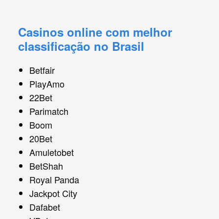
Casinos online com melhor
classificação no Brasil
Betfair
PlayAmo
22Bet
Parimatch
Boom
20Bet
Amuletobet
BetShah
Royal Panda
Jackpot City
Dafabet