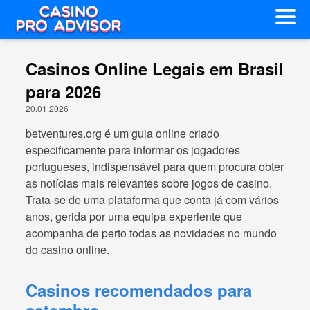
Casinos Online Legais em Brasil
para 2026
20.01.2026
betventures.org é um guia online criado
especificamente para informar os jogadores
portugueses, indispensável para quem procura obter
as notícias mais relevantes sobre ​​jogos de casino​​.
Trata-se de uma plataforma que conta já com vários
anos, gerida por uma equipa experiente que
acompanha de perto todas as novidades no mundo
do ​​casino online​​.
Casinos recomendados para