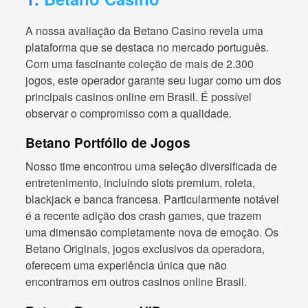
A nossa avaliação da Betano Casino revela uma
plataforma que se destaca no mercado português.
Com uma fascinante coleção de mais de 2.300
jogos, este operador garante seu lugar como um dos
principais casinos online em Brasil. É possível
observar o compromisso com a qualidade.
Betano Portfólio de Jogos
Nosso time encontrou uma seleção diversificada de
entretenimento, incluindo slots premium, roleta,
blackjack e banca francesa. Particularmente notável
é a recente adição dos crash games, que trazem
uma dimensão completamente nova de emoção. Os
Betano Originals, jogos exclusivos da operadora,
oferecem uma experiência única que não
encontramos em outros casinos online Brasil.