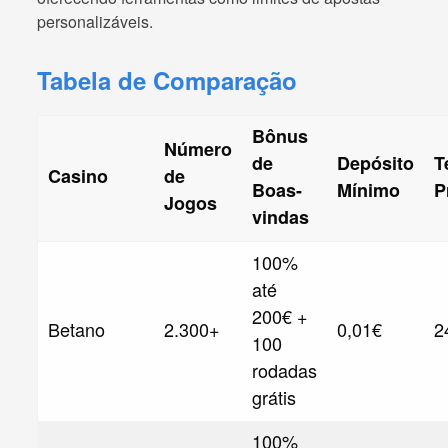
personalizáveis.
Tabela de Comparação
Bônus
Número
de
Depósito
T
Casino
de
Boas-
Mínimo
P
Jogos
vindas
100%
até
200€ +
Betano
2.300+
0,01€
2
100
rodadas
grátis
100%